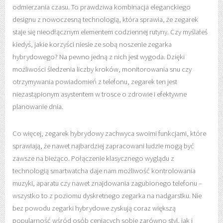
odmierzania czasu. To prawdziwa kombinacja eleganckiego
designu z nowoczesną technologią, która sprawia, że zegarek
staje się nieodłącznym elementem codziennej rutyny. Czy myślałeś
kiedyś, jakie korzyści niesie ze sobą noszenie zegarka
hybrydowego? Na pewno jedną z nich jest wygoda. Dzięki
możliwości śledzenia liczby kroków, monitorowania snu czy
otrzymywania powiadomień z telefonu, zegarek ten jest
niezastąpionym asystentem w trosce o zdrowie i efektywne
planowanie dnia.
Co więcej, zegarek hybrydowy zachwyca swoimi funkcjami, które
sprawiają, że nawet najbardziej zapracowani ludzie mogą być
zawsze na bieżąco. Połączenie klasycznego wyglądu z
technologią smartwatcha daje nam możliwość kontrolowania
muzyki, aparatu czy nawet znajdowania zagubionego telefonu –
wszystko to z poziomu dyskretnego zegarka na nadgarstku. Nie
bez powodu zegarki hybrydowe zyskują coraz większą
popularność wśród osób ceniących sobie zarówno styl, jak i