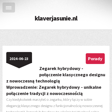
klaverjasunie.nl
Porady
2024-06-23
Zegarek hybrydowy -
połączenie klasycznego designu
z nowoczesną technologią
Wprowadzenie: Zegarek hybrydowy - unikalne
połączenie tradycji z nowoczesnością
Czy kiedykolwiek marzyłeś o zegarku, który łączy w sobie
elegancję klasycznego designu z funkcjonalnością nowoczesnej
technologii? Zegarek hybrydowy to właśnie to! Wyobraź sobie