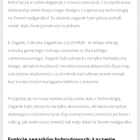
które łączą w sobie elegancję z nowoczesnością. Czy wyobrażasz
sobie połączenie klasycznego designu z najnowszą technologią
na Twoim nadgarstku? To właśnie zegarek hybrydowy potrafi
nadać stylu i funkcjonalności w jednym.
E-Zegarki, Fabryka Zegarków czy W.KRUK - te sklepy oferują
szeroką gamę tego rodzaju czasomierzy dla każdego
zainteresowanego. Zegarki hybrydowe to nie tylko fantastyczny
design, ale także możliwość monitorowania aktywności fizycznej,
odczytania wiadomości czy kontroli nad odtwarzaniem muzyki
bez konieczności wyciągania telefonu z kieszeni.
Przygotuj się na nowy wymiar połączenia stylu z technologią.
Zegarek hybrydowy to nie tylko akcesorium, ale także narzędzie
ułatwiające codzienne życie. Daj szansę nowoczesności już teraz i
odkryj, jak wiele może zmienić tak mały detal na Twoim nadgarstku.
Funkcje zegarków hybrydowych: Łączenie