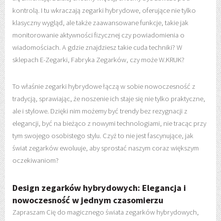
kontrolą. I tu wkraczają zegarki hybrydowe, oferujące nie tylko
klasyczny wygląd, ale także zaawansowane funkcje, takie jak
monitorowanie aktywności fizycznej czy powiadomienia o
wiadomościach. A gdzie znajdziesz takie cuda techniki? W
sklepach E-Zegarki, Fabryka Zegarków, czy może W.KRUK?
To właśnie zegarki hybrydowe łączą w sobie nowoczesność z
tradycją, sprawiając, że noszenie ich staje się nie tylko praktyczne,
ale i stylowe. Dzięki nim możemy być trendy bez rezygnacji z
elegancji, być na bieżąco z nowymi technologiami, nie tracąc przy
tym swojego osobistego stylu. Czyż to nie jest fascynujące, jak
świat zegarków ewoluuje, aby sprostać naszym coraz większym
oczekiwaniom?
Design zegarków hybrydowych: Elegancja i
nowoczesność w jednym czasomierzu
Zapraszam Cię do magicznego świata zegarków hybrydowych,