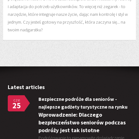
i adaptacja do potrzeb użytkowników. To więcej niż zegarek - to
narzędzie, które integruje nasze życie, dając nam kontrolę i styl w
jednym. Czy jesteś gotowy na przyszłość, która zaczyna się... na
twoim nadgarstku?
Latest articles
Bezpieczne podróże dla seniorów -
cze
25
najlepsze gadżety turystyczne na rynku
Wprowadzenie: Dlaczego
bezpieczeństwo seniorów podczas
podróży jest tak istotne
Podróżowanie to niesamowite doświadczenie,