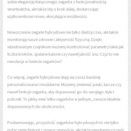
sobie elegancję klasycznego zegarka z funkcjonalnością
smartwatcha, ale także idą o krok dalej, dostarczając
użytkownikowi nowe, ekscytujące możliwości.
Nowoczesne zegarki hybrydowe nie tylko śledzą czas, ale także
monitorują nasze zdrowie i aktywność fizyczną. Dzięki
wbudowanym czujnikom możemy kontrolować parametry takie jak
liczba kroków, spalane kalorie czy nawet jakość snu. Czyż to nie
rewolucja w świecie zegarków?
Co więcej, zegarki hybrydowe stają się coraz bardziej
personalizowane i modularne. Możemy zmieniać paski, tarcze czy
nawet funkcje zegarka, aby dopasować go do swojego stylu i
potrzeb. To jakby mieć kilka zegarków w jednym, zawsze idealnie
dopasowanych do okoliczności.
Podsumowując, przyszłość zegarków hybrydowych to nie tylko
połączenie historii z nowoczesnością, ale także nieustanny rozwój