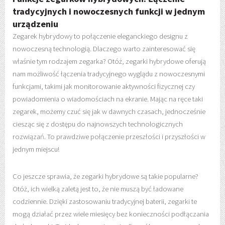
tradycyjnych i nowoczesnych funkcji w jednym
urządzeniu
Zegarek hybrydowy to połączenie eleganckiego designu z
nowoczesną technologią. Dlaczego warto zainteresować się
właśnie tym rodzajem zegarka? Otóż, zegarki hybrydowe oferują
nam możliwość łączenia tradycyjnego wyglądu z nowoczesnymi
funkcjami, takimi jak monitorowanie aktywności fizycznej czy
powiadomienia o wiadomościach na ekranie. Mając na ręce taki
zegarek, możemy czuć się jak w dawnych czasach, jednocześnie
ciesząc się z dostępu do najnowszych technologicznych
rozwiązań. To prawdziwe połączenie przeszłości i przyszłości w
jednym miejscu!
Co jeszcze sprawia, że zegarki hybrydowe są takie popularne?
Otóż, ich wielką zaletą jest to, że nie muszą być ładowane
codziennie. Dzięki zastosowaniu tradycyjnej baterii, zegarki te
mogą działać przez wiele miesięcy bez konieczności podłączania