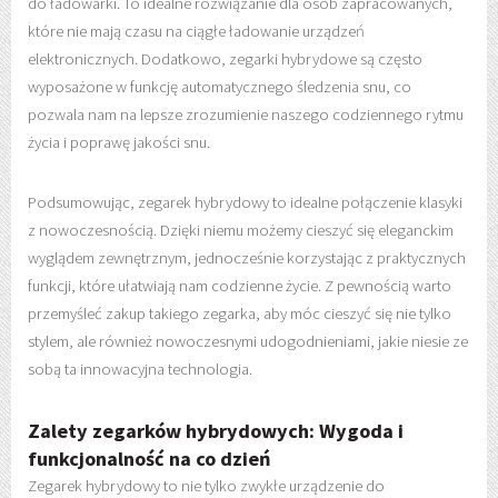
do ładowarki. To idealne rozwiązanie dla osób zapracowanych,
które nie mają czasu na ciągłe ładowanie urządzeń
elektronicznych. Dodatkowo, zegarki hybrydowe są często
wyposażone w funkcję automatycznego śledzenia snu, co
pozwala nam na lepsze zrozumienie naszego codziennego rytmu
życia i poprawę jakości snu.
Podsumowując, zegarek hybrydowy to idealne połączenie klasyki
z nowoczesnością. Dzięki niemu możemy cieszyć się eleganckim
wyglądem zewnętrznym, jednocześnie korzystając z praktycznych
funkcji, które ułatwiają nam codzienne życie. Z pewnością warto
przemyśleć zakup takiego zegarka, aby móc cieszyć się nie tylko
stylem, ale również nowoczesnymi udogodnieniami, jakie niesie ze
sobą ta innowacyjna technologia.
Zalety zegarków hybrydowych: Wygoda i
funkcjonalność na co dzień
Zegarek hybrydowy to nie tylko zwykłe urządzenie do