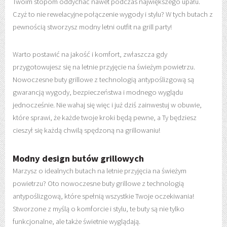
Twoim stopom oddychać nawet podczas największego upału.
Czyż to nie rewelacyjne połączenie wygody i stylu? W tych butach z
pewnością stworzysz modny letni outfit na grill party!
Warto postawić na jakość i komfort, zwłaszcza gdy
przygotowujesz się na letnie przyjęcie na świeżym powietrzu.
Nowoczesne buty grillowe z technologią antypoślizgową są
gwarancją wygody, bezpieczeństwa i modnego wyglądu
jednocześnie. Nie wahaj się więc i już dziś zainwestuj w obuwie,
które sprawi, że każde twoje kroki będą pewne, a Ty będziesz
cieszył się każdą chwilą spędzoną na grillowaniu!
Modny design butów grillowych
Marzysz o idealnych butach na letnie przyjęcia na świeżym
powietrzu? Oto nowoczesne buty grillowe z technologią
antypoślizgową, które spełnią wszystkie Twoje oczekiwania!
Stworzone z myślą o komforcie i stylu, te buty są nie tylko
funkcjonalne, ale także świetnie wyglądają.