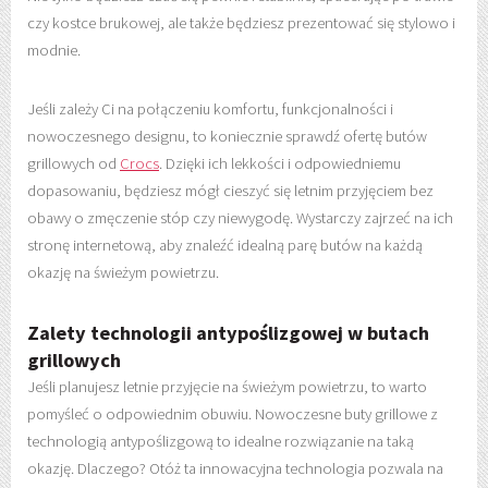
czy kostce brukowej, ale także będziesz prezentować się stylowo i
modnie.
Jeśli zależy Ci na połączeniu komfortu, funkcjonalności i
nowoczesnego designu, to koniecznie sprawdź ofertę butów
grillowych od
Crocs
. Dzięki ich lekkości i odpowiedniemu
dopasowaniu, będziesz mógł cieszyć się letnim przyjęciem bez
obawy o zmęczenie stóp czy niewygodę. Wystarczy zajrzeć na ich
stronę internetową, aby znaleźć idealną parę butów na każdą
okazję na świeżym powietrzu.
Zalety technologii antypoślizgowej w butach
grillowych
Jeśli planujesz letnie przyjęcie na świeżym powietrzu, to warto
pomyśleć o odpowiednim obuwiu. Nowoczesne buty grillowe z
technologią antypoślizgową to idealne rozwiązanie na taką
okazję. Dlaczego? Otóż ta innowacyjna technologia pozwala na