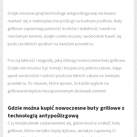
Dzięki innowacyjnej technologii antypoślizgowej nie musisz
martwić się o niebezpieczne poślizgi na trudnym podłożu. Buty
grillowe zapewniają pewność kroków i stabilność nawet na
nierównym terenie, dzięki czemu możesz swobodnie bawić się
podczas letnich spotkań na świeżym powietrzu.
Poczuj lekkość i wygodę, jaką oferują nowoczesne buty grillowe.
Dzięki nim możesz być trendy i bezpieczny jednocześnie, dając
upust swobodzie i radości podczas letnich zabaw na świeżym
powietrzu. To obuwie, które sprawi, że każde wyjście na
grillowanie będzie niezapomnianym doświadczeniem!
Gdzie można kupić nowoczesne buty grillowe z
technologią antypoślizgową
Czy kiedykolwiek zastanawiałeś się, gdzie można znaleźć buty
grillowe, które nie tylko będą stylowe, ale także zapewnią Ci