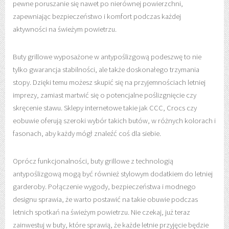
pewne poruszanie się nawet po nierównej powierzchni,
zapewniając bezpieczeństwo i komfort podczas każdej
aktywności na świeżym powietrzu.
Buty grillowe wyposażone w antypoślizgową podeszwę to nie
tylko gwarancja stabilności, ale także doskonałego trzymania
stopy. Dzięki temu możesz skupić się na przyjemnościach letniej
imprezy, zamiast martwić się o potencjalne poślizgnięcie czy
skręcenie stawu. Sklepy internetowe takie jak CCC, Crocs czy
eobuwie oferują szeroki wybór takich butów, w różnych kolorach i
fasonach, aby każdy mógł znaleźć coś dla siebie.
Oprócz funkcjonalności, buty grillowe z technologią
antypoślizgową mogą być również stylowym dodatkiem do letniej
garderoby. Połączenie wygody, bezpieczeństwa i modnego
designu sprawia, że warto postawić na takie obuwie podczas
letnich spotkań na świeżym powietrzu. Nie czekaj, już teraz
zainwestuj w buty, które sprawią, że każde letnie przyjęcie będzie