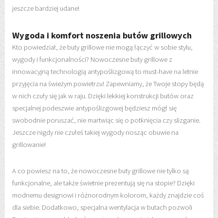
jeszcze bardziej udane!
Wygoda i komfort noszenia butów grillowych
Kto powiedział, że buty grillowe nie mogą łączyć w sobie stylu,
wygody i funkcjonalności? Nowoczesne buty grillowe z
innowacyjną technologią antypoślizgową to must-have na letnie
przyjęcia na świeżym powietrzu! Zapewniamy, że Twoje stopy będą
w nich czuły się jak w raju. Dzięki lekkiej konstrukcji butów oraz
specjalnej podeszwie antypoślizgowej będziesz mógł się
swobodnie poruszać, nie martwiąc się o potknięcia czy slizganie.
Jeszcze nigdy nie czułeś takiej wygody nosząc obuwie na
grillowanie!
A co powiesz na to, że nowoczesne buty grillowe nie tylko są
funkcjonalne, ale także świetnie prezentują się na stopie? Dzięki
modnemu designowi i różnorodnym kolorom, każdy znajdzie coś
dla siebie. Dodatkowo, specjalna wentylacja w butach pozwoli