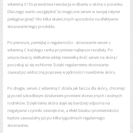
witaminą C! To prawdziwa rewolucja w dbaniu o skórę o poranku.
Dlaczego warto uwzględnić to magiczne serum w swojej rutynie
pielęgnacyjnej? Oto kilka skutecznych sposobów na efektywne
stosowanie tego produktu.
Po pierwsze, pamiętaj o regularności - stosowanie serum z
witaminą C każdego ranka przyniesie najlepsze rezultaty. Po
umyciu twarzy delikatnie wklep niewielką ilość serum na skórę i
poczekaj aż się wchłonie. Dzięki regularnemu stosowaniu
zauważysz widoczną poprawę w jędrności i nawilżeniu skóry.
Po drugie, serum z witaminą C działa jak tarcza dla skóry, chroniąc
ją przed szkodliwym działaniem promieni słonecznych i wolnych
rodników. Dzięki temu skóra staje się bardziej odporna na
negatywne czynniki zewnętrzne, a efekt blasku i promienistości
będzie zauważalny już po kilku tygodniach regularnego
stosowania.