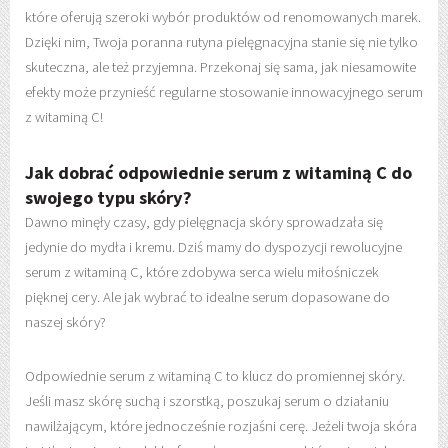
które oferują szeroki wybór produktów od renomowanych marek.
Dzięki nim, Twoja poranna rutyna pielęgnacyjna stanie się nie tylko
skuteczna, ale też przyjemna. Przekonaj się sama, jak niesamowite
efekty może przynieść regularne stosowanie innowacyjnego serum
z witaminą C!
Jak dobrać odpowiednie serum z witaminą C do
swojego typu skóry?
Dawno minęły czasy, gdy pielęgnacja skóry sprowadzała się
jedynie do mydła i kremu. Dziś mamy do dyspozycji rewolucyjne
serum z witaminą C, które zdobywa serca wielu miłośniczek
pięknej cery. Ale jak wybrać to idealne serum dopasowane do
naszej skóry?
Odpowiednie serum z witaminą C to klucz do promiennej skóry.
Jeśli masz skórę suchą i szorstką, poszukaj serum o działaniu
nawilżającym, które jednocześnie rozjaśni cerę. Jeżeli twoja skóra