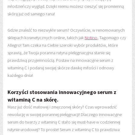
młodzieńczy wygląd. Dzięki niemu możesz cieszyć się promienną
skórą już od samego rana!
Gdzie znaleźć to niezwykłe serum? Oczywiście, w renomowanych
sklepach kosmetycznych online, takich jak
Notino
, Tagomago czy
Allegro! Tam czeka na Ciebie szeroki wybór produktów, które
sprawią, że Twoja poranna rutyna pielęgnacyjna stanie się
prawdziwą przyjemnością. Postaw na innowacyjne serum z
witaminą C i podaruj swojej skórze dawkę miłości i odnowy
każdego dnia!
Korzyści stosowania innowacyjnego serum z
witaminą C na skórę.
Masz już dość matowej i zmęczonej skóry? Czas wprowadzić
rewolucję w swojej porannej pielęgnacji! Dlaczego innowacyjne
serum do twarzy z witaminą C stało się must-have w codziennej
rutynie urodowej? To proste! Serum z witaminą C to prawdziwa