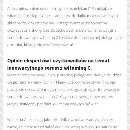
A co z mieszaniem serum z innymi kosmetykami? Pamiętaj, że
witamina C najlepiej działa sama, bez dodatku mocno kwaśnych
składników czy retinoidów. Dlatego warto ją stosować na
oczyszczoną skórę, bez dodatkowych substancji. Innowacyjne
serum do twarzy z witaminą C to klucz do intensywnej pielęgnacji o
poranku, którą pokocha Twoja skóra!
Opinie ekspertów i użytkowników na temat
innowacyjnego serum z witaminą C.
Masz ochotę na rewolucję w porannej pielęgnacji skóry? Znudziły
cię już nudne kremy i toniki? Mamy coś, co może zmienić twoje
podejście do codziennego ritualu pielęgnacyjnego - innowacyjne
serum do twarzy z witaminą C! Czy to naprawdę może być ten
jedyny skuteczny produkt, o którym wszyscy mówią?
Witamina C - znasz ją jako składnik owoców i warzyw, ale czy
wiesz, że może też zdziałać cuda na twojej skórze? To naturalny