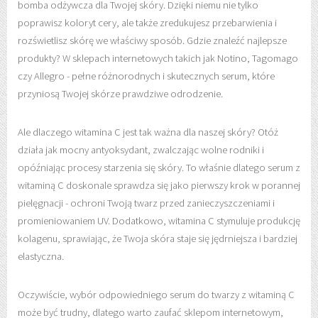
bomba odżywcza dla Twojej skóry. Dzięki niemu nie tylko
poprawisz koloryt cery, ale także zredukujesz przebarwienia i
rozświetlisz skórę we właściwy sposób. Gdzie znaleźć najlepsze
produkty? W sklepach internetowych takich jak Notino, Tagomago
czy Allegro - pełne różnorodnych i skutecznych serum, które
przyniosą Twojej skórze prawdziwe odrodzenie.
Ale dlaczego witamina C jest tak ważna dla naszej skóry? Otóż
działa jak mocny antyoksydant, zwalczając wolne rodniki i
opóźniając procesy starzenia się skóry. To właśnie dlatego serum z
witaminą C doskonale sprawdza się jako pierwszy krok w porannej
pielęgnacji - ochroni Twoją twarz przed zanieczyszczeniami i
promieniowaniem UV. Dodatkowo, witamina C stymuluje produkcję
kolagenu, sprawiając, że Twoja skóra staje się jędrniejsza i bardziej
elastyczna.
Oczywiście, wybór odpowiedniego serum do twarzy z witaminą C
może być trudny, dlatego warto zaufać sklepom internetowym,