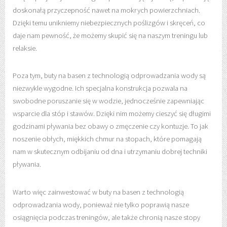
doskonałą przyczepność nawet na mokrych powierzchniach.
Dzięki temu unikniemy niebezpiecznych poślizgów i skręceń, co
daje nam pewność, że możemy skupić się na naszym treningu lub
relaksie.
Poza tym, buty na basen z technologią odprowadzania wody są
niezwykle wygodne. Ich specjalna konstrukcja pozwala na
swobodne poruszanie się w wodzie, jednocześnie zapewniając
wsparcie dla stóp i stawów. Dzięki nim możemy cieszyć się długimi
godzinami pływania bez obawy o zmęczenie czy kontuzje. To jak
noszenie obłych, miękkich chmur na stopach, które pomagają
nam w skutecznym odbijaniu od dna i utrzymaniu dobrej techniki
pływania.
Warto więc zainwestować w buty na basen z technologią
odprowadzania wody, ponieważ nie tylko poprawią nasze
osiągnięcia podczas treningów, ale także chronią nasze stopy