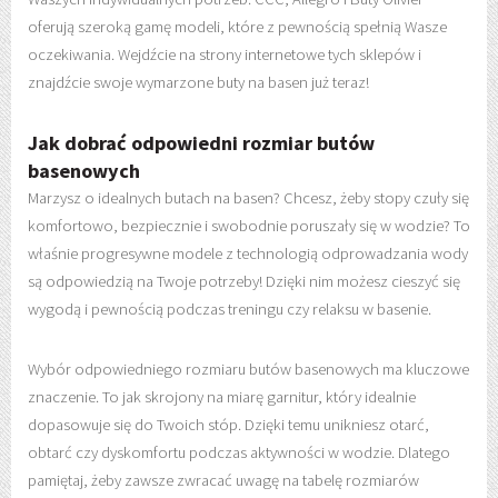
oferują szeroką gamę modeli, które z pewnością spełnią Wasze
oczekiwania. Wejdźcie na strony internetowe tych sklepów i
znajdźcie swoje wymarzone buty na basen już teraz!
Jak dobrać odpowiedni rozmiar butów
basenowych
Marzysz o idealnych butach na basen? Chcesz, żeby stopy czuły się
komfortowo, bezpiecznie i swobodnie poruszały się w wodzie? To
właśnie progresywne modele z technologią odprowadzania wody
są odpowiedzią na Twoje potrzeby! Dzięki nim możesz cieszyć się
wygodą i pewnością podczas treningu czy relaksu w basenie.
Wybór odpowiedniego rozmiaru butów basenowych ma kluczowe
znaczenie. To jak skrojony na miarę garnitur, który idealnie
dopasowuje się do Twoich stóp. Dzięki temu unikniesz otarć,
obtarć czy dyskomfortu podczas aktywności w wodzie. Dlatego
pamiętaj, żeby zawsze zwracać uwagę na tabelę rozmiarów