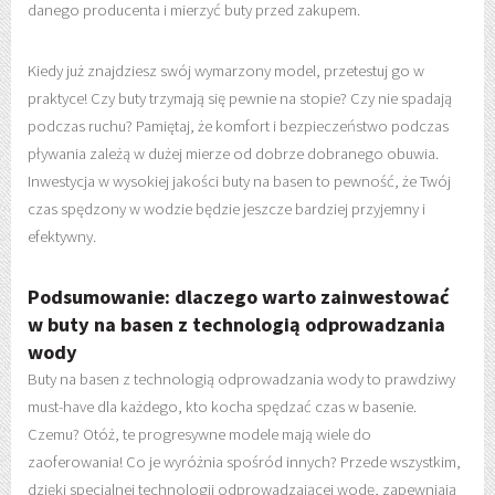
danego producenta i mierzyć buty przed zakupem.
Kiedy już znajdziesz swój wymarzony model, przetestuj go w
praktyce! Czy buty trzymają się pewnie na stopie? Czy nie spadają
podczas ruchu? Pamiętaj, że komfort i bezpieczeństwo podczas
pływania zależą w dużej mierze od dobrze dobranego obuwia.
Inwestycja w wysokiej jakości buty na basen to pewność, że Twój
czas spędzony w wodzie będzie jeszcze bardziej przyjemny i
efektywny.
Podsumowanie: dlaczego warto zainwestować
w buty na basen z technologią odprowadzania
wody
Buty na basen z technologią odprowadzania wody to prawdziwy
must-have dla każdego, kto kocha spędzać czas w basenie.
Czemu? Otóż, te progresywne modele mają wiele do
zaoferowania! Co je wyróżnia spośród innych? Przede wszystkim,
dzięki specjalnej technologii odprowadzającej wodę, zapewniają