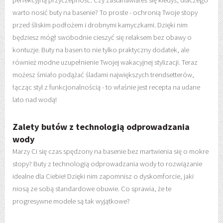
warto nosić buty na basenie? To proste - ochronią Twoje stopy
przed śliskim podłożem i drobnymi kamyczkami. Dzięki nim
będziesz mógł swobodnie cieszyć się relaksem bez obawy o
kontuzje. Buty na basen to nie tylko praktyczny dodatek, ale
również modne uzupełnienie Twojej wakacyjnej stylizacji. Teraz
możesz śmiało podążać śladami największych trendsetterów,
łącząc styl z funkcjonalnością - to właśnie jest recepta na udane
lato nad wodą!
Zalety butów z technologią odprowadzania
wody
Marzy Ci się czas spędzony na basenie bez martwienia się o mokre
stopy? Buty z technologią odprowadzania wody to rozwiązanie
idealne dla Ciebie! Dzięki nim zapomnisz o dyskomforcie, jaki
niosą ze sobą standardowe obuwie. Co sprawia, że te
progresywne modele są tak wyjątkowe?