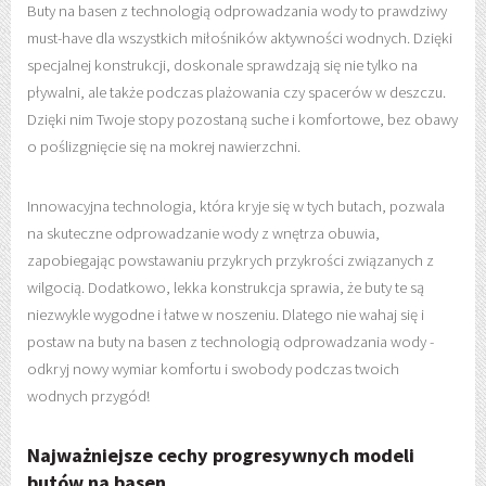
Buty na basen z technologią odprowadzania wody to prawdziwy
must-have dla wszystkich miłośników aktywności wodnych. Dzięki
specjalnej konstrukcji, doskonale sprawdzają się nie tylko na
pływalni, ale także podczas plażowania czy spacerów w deszczu.
Dzięki nim Twoje stopy pozostaną suche i komfortowe, bez obawy
o poślizgnięcie się na mokrej nawierzchni.
Innowacyjna technologia, która kryje się w tych butach, pozwala
na skuteczne odprowadzanie wody z wnętrza obuwia,
zapobiegając powstawaniu przykrych przykrości związanych z
wilgocią. Dodatkowo, lekka konstrukcja sprawia, że buty te są
niezwykle wygodne i łatwe w noszeniu. Dlatego nie wahaj się i
postaw na buty na basen z technologią odprowadzania wody -
odkryj nowy wymiar komfortu i swobody podczas twoich
wodnych przygód!
Najważniejsze cechy progresywnych modeli
butów na basen