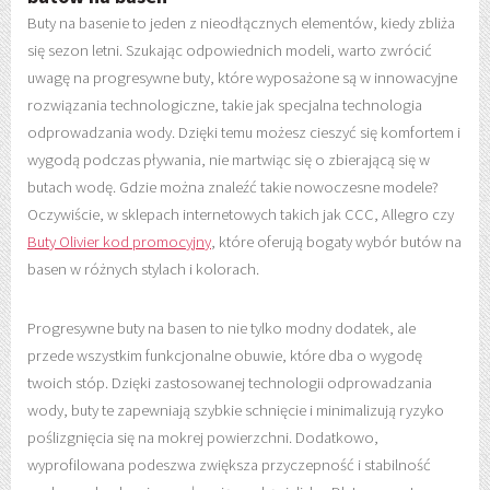
Buty na basenie to jeden z nieodłącznych elementów, kiedy zbliża
się sezon letni. Szukając odpowiednich modeli, warto zwrócić
uwagę na progresywne buty, które wyposażone są w innowacyjne
rozwiązania technologiczne, takie jak specjalna technologia
odprowadzania wody. Dzięki temu możesz cieszyć się komfortem i
wygodą podczas pływania, nie martwiąc się o zbierającą się w
butach wodę. Gdzie można znaleźć takie nowoczesne modele?
Oczywiście, w sklepach internetowych takich jak CCC, Allegro czy
Buty Olivier kod promocyjny
, które oferują bogaty wybór butów na
basen w różnych stylach i kolorach.
Progresywne buty na basen to nie tylko modny dodatek, ale
przede wszystkim funkcjonalne obuwie, które dba o wygodę
twoich stóp. Dzięki zastosowanej technologii odprowadzania
wody, buty te zapewniają szybkie schnięcie i minimalizują ryzyko
poślizgnięcia się na mokrej powierzchni. Dodatkowo,
wyprofilowana podeszwa zwiększa przyczepność i stabilność